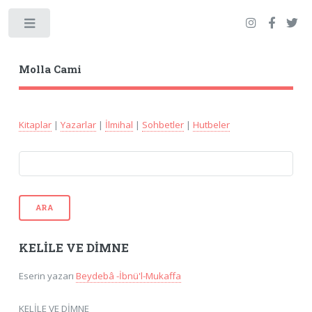
Toggle
Molla Cami
Kitaplar
|
Yazarlar
|
İlmihal
|
Sohbetler
|
Hutbeler
ARA
KELİLE VE DİMNE
Eserin yazarı
Beydebâ -İbnü'l-Mukaffa
KELİLE VE DİMNE