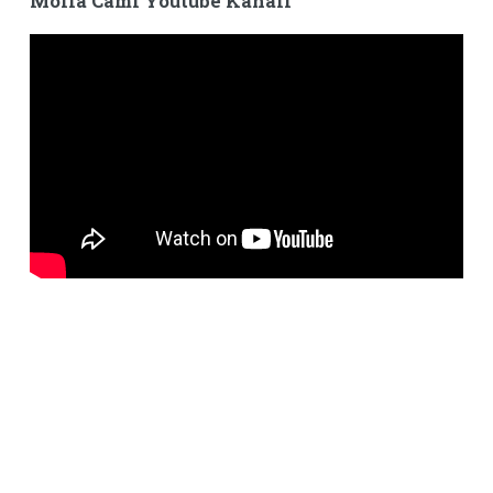
Molla Cami Youtube Kanalı