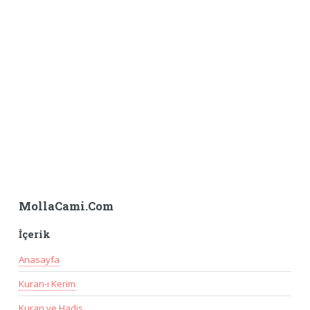
MollaCami.Com
İçerik
Anasayfa
Kuran-ı Kerim
Kuran ve Hadis