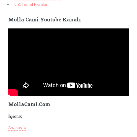
L.8. Temel Fıkraları
Molla Cami Youtube Kanalı
MollaCami.Com
İçerik
Anasayfa