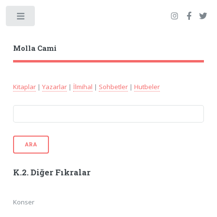
Toggle
Molla Cami
Kitaplar
|
Yazarlar
|
İlmihal
|
Sohbetler
|
Hutbeler
ARA
K.2. Diğer Fıkralar
Konser