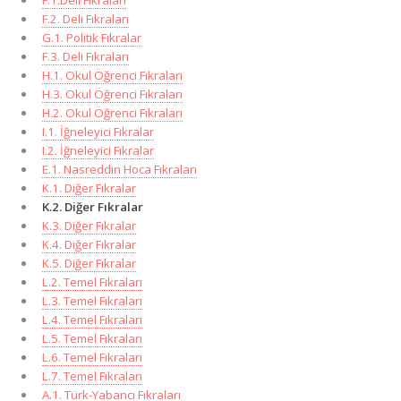
F.2. Deli Fıkraları
G.1. Politik Fıkralar
F.3. Deli Fıkraları
H.1. Okul Öğrenci Fıkraları
H.3. Okul Öğrenci Fıkraları
H.2. Okul Öğrenci Fıkraları
I.1. İğneleyici Fıkralar
I.2. İğneleyici Fıkralar
E.1. Nasreddin Hoca Fıkraları
K.1. Diğer Fıkralar
K.2. Diğer Fıkralar
K.3. Diğer Fıkralar
K.4. Diğer Fıkralar
K.5. Diğer Fıkralar
L.2. Temel Fıkraları
L.3. Temel Fıkraları
L.4. Temel Fıkraları
L.5. Temel Fıkraları
L.6. Temel Fıkraları
L.7. Temel Fıkraları
A.1. Türk-Yabancı Fıkraları