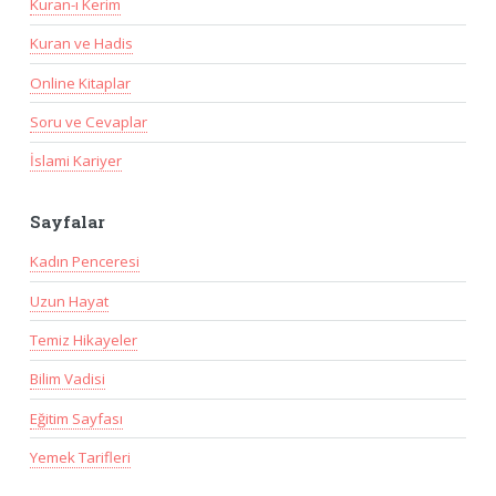
Kuran-ı Kerim
Kuran ve Hadis
Online Kitaplar
Soru ve Cevaplar
İslami Kariyer
Sayfalar
Kadın Penceresi
Uzun Hayat
Temiz Hikayeler
Bilim Vadisi
Eğitim Sayfası
Yemek Tarifleri