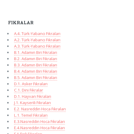
FIKRALAR
A.4. Türk-Yabancı Fıkraları
A.2. Türk-Yabancı Fıkraları
A.3. Türk-Yabancı Fıkraları
B.1. Adamın Biri Fıkraları
B.2. Adamın Biri Fıkraları
B.3. Adamın Biri Fıkraları
B.4. Adamın Biri Fıkraları
B.5. Adamın Biri Fıkraları
D.1. Asker Fıkraları
C.1. Dini Fıkralar
D.1. Hayvan Fıkraları
J.1. Kayserili Fıkraları
E.2. Nasreddin Hoca Fıkraları
L.1. Temel Fıkraları
E.3.Nasreddin Hoca Fıkraları
E.4.Nasreddin Hoca Fıkraları
F.1.Deli Fıkraları