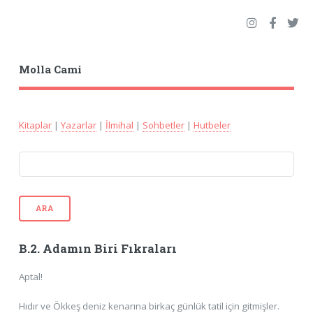
Molla Cami
Kitaplar
|
Yazarlar
|
İlmihal
|
Sohbetler
|
Hutbeler
ARA
B.2. Adamın Biri Fıkraları
Aptal!
Hıdır ve Ökkeş deniz kenarına birkaç günlük tatil için gitmişler.