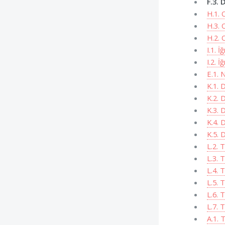
F.3. 
H.1. 
H.3. 
H.2. 
I.1. İ
I.2. İ
E.1. 
K.1. 
K.2. 
K.3. 
K.4. 
K.5. 
L.2. 
L.3. 
L.4. 
L.5. 
L.6. 
L.7. 
A.1. 