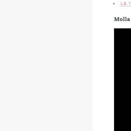
L.8. 
Molla