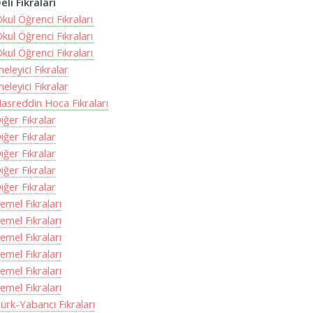
Deli Fıkraları
Okul Öğrenci Fıkraları
Okul Öğrenci Fıkraları
Okul Öğrenci Fıkraları
ğneleyici Fıkralar
ğneleyici Fıkralar
Nasreddin Hoca Fıkraları
Diğer Fıkralar
Diğer Fıkralar
Diğer Fıkralar
Diğer Fıkralar
Diğer Fıkralar
Temel Fıkraları
Temel Fıkraları
Temel Fıkraları
Temel Fıkraları
Temel Fıkraları
Temel Fıkraları
Türk-Yabancı Fıkraları