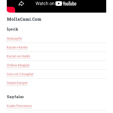
MollaCami.Com
İçerik
Anasayfa
Kuran-ı Kerim
Kuran ve Hadis
Online Kitaplar
Soru ve Cevaplar
İslami Kariyer
Sayfalar
Kadın Penceresi