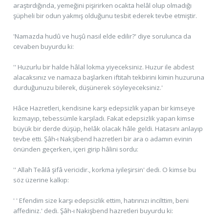
araştırdığında, yemeğini pişirirken ocakta helâl olup olmadığı
şüpheli bir odun yakmış olduğunu tesbit ederek tevbe etmiştir.
'Namazda hudû ve huşû nasıl elde edilir?' diye sorulunca da
cevaben buyurdu ki:
'' Huzurlu bir halde hâlal lokma yiyeceksiniz. Huzur ile abdest
alacaksınız ve namaza başlarken iftitah tekbirini kimin huzuruna
durduğunuzu bilerek, düşünerek söyleyeceksiniz.'
Hâce Hazretleri, kendisine karşı edepsizlik yapan bir kimseye
kızmayıp, tebessümle karşıladı. Fakat edepsizlik yapan kimse
büyük bir derde düşüp, helâk olacak hâle geldi. Hatasını anlayıp
tevbe etti. Şâh-ı Nakşibend hazretleri bir ara o adamın evinin
önünden geçerken, içeri girip hâlini sordu:
'' Allah Teâlâ şifâ vericidir., korkma iyileşirsin' dedi. O kimse bu
söz üzerine kalkıp:
' ' Efendim size karşı edepsizlik ettim, hatırınızı incilttim, beni
affediniz.' dedi. Şâh-ı Nakişbend hazretleri buyurdu ki: