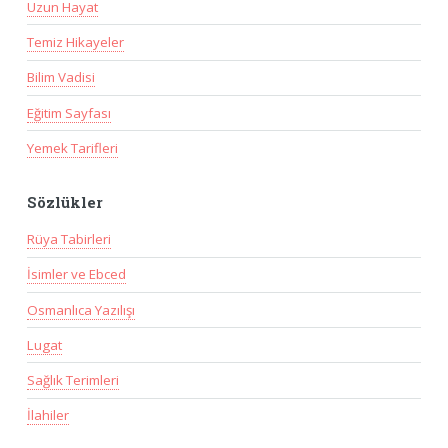
Uzun Hayat
Temiz Hikayeler
Bilim Vadisi
Eğitim Sayfası
Yemek Tarifleri
Sözlükler
Rüya Tabirleri
İsimler ve Ebced
Osmanlıca Yazılışı
Lugat
Sağlık Terimleri
İlahiler