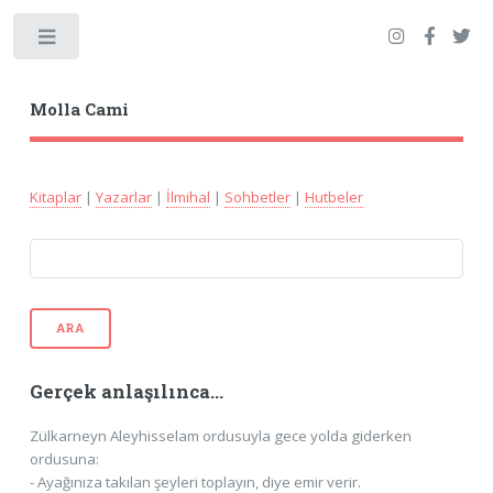
Toggle
Molla Cami
Kitaplar
|
Yazarlar
|
İlmihal
|
Sohbetler
|
Hutbeler
ARA
Gerçek anlaşılınca...
Zülkarneyn Aleyhisselam ordusuyla gece yolda giderken
ordusuna:
- Ayağınıza takılan şeyleri toplayın, diye emir verir.