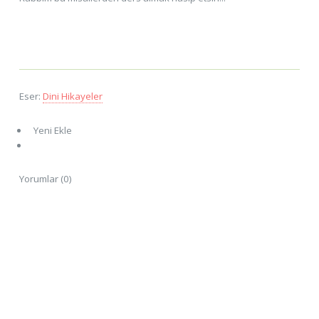
Eser:
Dini Hikayeler
Yeni Ekle
Yorumlar (0)