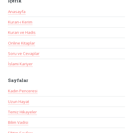
İçerik
Anasayfa
Kuran-ı Kerim
Kuran ve Hadis
Online Kitaplar
Soru ve Cevaplar
İslami Kariyer
Sayfalar
Kadın Penceresi
Uzun Hayat
Temiz Hikayeler
Bilim Vadisi
Eğitim Sayfası