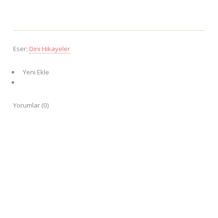
Eser:
Dini Hikayeler
Yeni Ekle
Yorumlar (0)