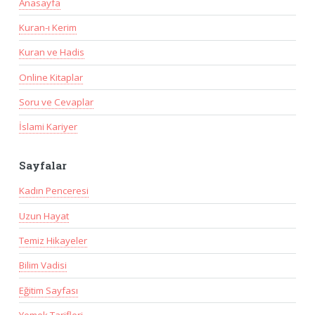
Anasayfa
Kuran-ı Kerim
Kuran ve Hadis
Online Kitaplar
Soru ve Cevaplar
İslami Kariyer
Sayfalar
Kadın Penceresi
Uzun Hayat
Temiz Hikayeler
Bilim Vadisi
Eğitim Sayfası
Yemek Tarifleri