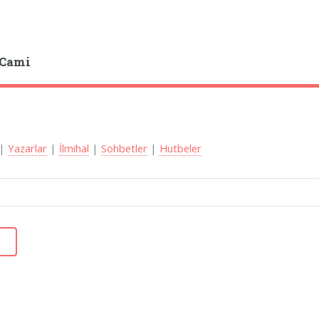
 Cami
|
Yazarlar
|
İlmihal
|
Sohbetler
|
Hutbeler