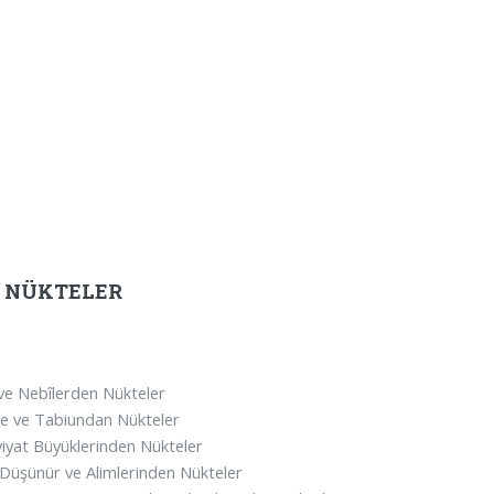
Z NÜKTELER
 ve Nebîlerden Nükteler
e ve Tabiundan Nükteler
iyat Büyüklerinden Nükteler
 Düşünür ve Alimlerinden Nükteler