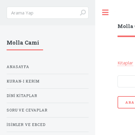
Toggle
Molla
Molla Cami
Kitaplar
ANASAYFA
KURAN-I KERIM
DINI KITAPLAR
ARA
SORU VE CEVAPLAR
İSIMLER VE EBCED