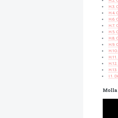
H.2. 
H.3. 
H.4. 
H.6. 
H.7. 
H.5. 
H.8. 
H.9. 
H.1O
H.11
H.12
H.13
I.1. 
Molla