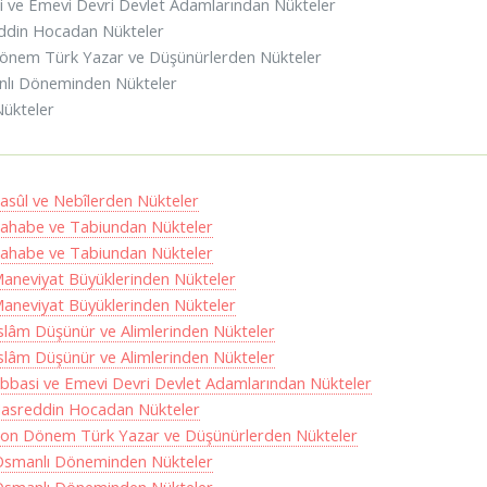
i ve Emevi Devri Devlet Adamlarından Nükteler
ddin Hocadan Nükteler
önem Türk Yazar ve Düşünürlerden Nükteler
nlı Döneminden Nükteler
Nükteler
Rasûl ve Nebîlerden Nükteler
Sahabe ve Tabiundan Nükteler
Sahabe ve Tabiundan Nükteler
Maneviyat Büyüklerinden Nükteler
Maneviyat Büyüklerinden Nükteler
İslâm Düşünür ve Alimlerinden Nükteler
İslâm Düşünür ve Alimlerinden Nükteler
Abbasi ve Emevi Devri Devlet Adamlarından Nükteler
Nasreddin Hocadan Nükteler
Son Dönem Türk Yazar ve Düşünürlerden Nükteler
Osmanlı Döneminden Nükteler